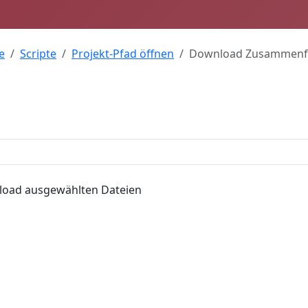
e
Scripte
Projekt-Pfad öffnen
Download Zusammenf
nload ausgewählten Dateien