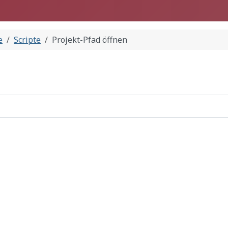
e
Scripte
Projekt-Pfad öffnen