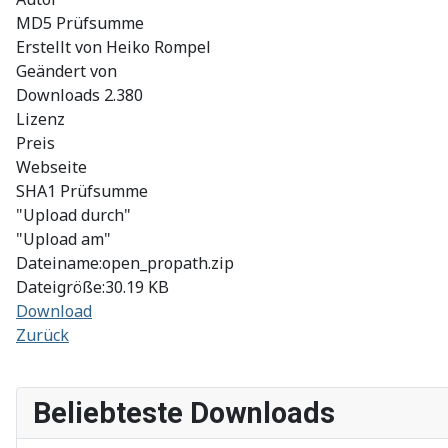
MD5 Prüfsumme
Erstellt von
Heiko Rompel
Geändert von
Downloads
2.380
Lizenz
Preis
Webseite
SHA1 Prüfsumme
"Upload durch"
"Upload am"
Dateiname:open_propath.zip
Dateigröße:30.19 KB
Download
Zurück
Beliebteste Downloads