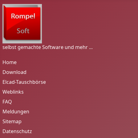
selbst gemachte Software und mehr ...
Home
Download
Elcad-Tauschbörse
Weblinks
FAQ
Meldungen
Sitemap
Datenschutz