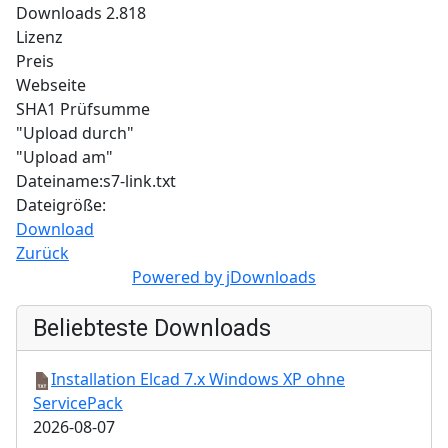
Downloads
2.818
Lizenz
Preis
Webseite
SHA1 Prüfsumme
"Upload durch"
"Upload am"
Dateiname:s7-link.txt
Dateigröße:
Download
Zurück
Powered by jDownloads
Beliebteste Downloads
Installation Elcad 7.x Windows XP ohne
ServicePack
2026-08-07