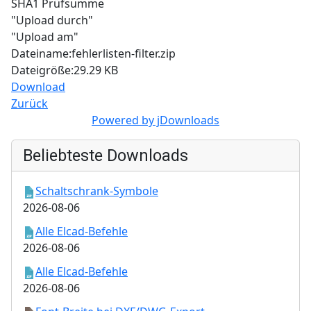
SHA1 Prüfsumme
"Upload durch"
"Upload am"
Dateiname:fehlerlisten-filter.zip
Dateigröße:29.29 KB
Download
Zurück
Powered by jDownloads
Beliebteste Downloads
Schaltschrank-Symbole
2026-08-06
Alle Elcad-Befehle
2026-08-06
Alle Elcad-Befehle
2026-08-06