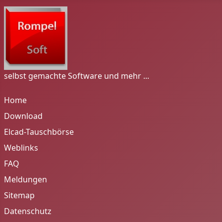
selbst gemachte Software und mehr ...
Home
Download
Elcad-Tauschbörse
Weblinks
FAQ
Meldungen
Sitemap
Datenschutz