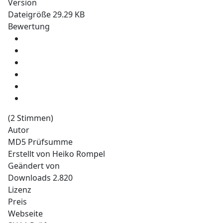
Version
Dateigröße
29.29 KB
Bewertung
(2 Stimmen)
Autor
MD5 Prüfsumme
Erstellt von
Heiko Rompel
Geändert von
Downloads
2.820
Lizenz
Preis
Webseite